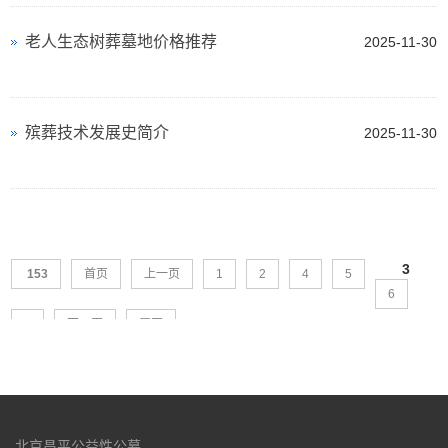
老人生态树葬墓地价格推荐
2025-11-30
殡葬技术发展史简介
2025-11-30
3
153
首页
上一页
1
2
4
5
6
7
下一页
尾页
北京昌平公益性公墓