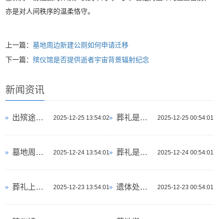
亦是对人间秩序的温柔恪守。
上一篇：
墓地周边新建公厕如何申请迁移
下一篇：
殡仪馆是否提供逝者宇宙背景辐射纪念
新闻资讯
出殡途中为什么不能在通信基站下久留
葬礼是否可以设计成逝者研究的岩石形成主题
2025-12-25 13:54:02
2025-12-25 00:54:01
墓地周边新建公厕如何申请迁移
葬礼是否可以设计成逝者向往的异国风情主题
2025-12-24 13:54:01
2025-12-24 00:54:01
葬礼上是否可以安排集体哼唱逝者最爱旋律环节
遗体处理文化差异对比
2025-12-23 13:54:01
2025-12-23 00:54:01