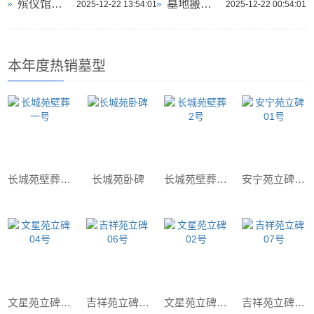
殡仪馆是否提供逝者宇宙背景辐射纪念
墓地搬迁费用由谁承担有规定吗
2025-12-22 13:54:01
2025-12-22 00:54:01
本年度热销墓型
长城苑壁葬一号
长城苑卧碑
长城苑壁葬2号
安宁苑立碑01号
文星苑立碑04号
吉祥苑立碑06号
文星苑立碑02号
吉祥苑立碑07号