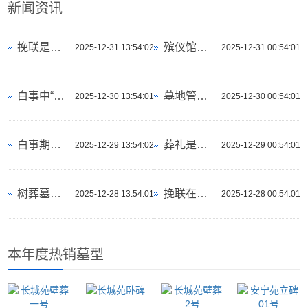
新闻资讯
挽联是否可以由逝者本人生前拟定
殡仪馆能否处理高度腐败或传染病遗体
2025-12-31 13:54:02
2025-12-31 00:54:01
白事中“安葬遇大耗”如何调整
墓地管理费逾期未交会有什么后果
2025-12-30 13:54:01
2025-12-30 00:54:01
白事期间为何要在棺材两侧放纸人
葬礼是否可以为折纸艺术家举行千纸鹤雨告别仪式
2025-12-29 13:54:02
2025-12-29 00:54:01
树葬墓地祭祀区使用费用
挽联在宠物葬礼中是否同样适用
2025-12-28 13:54:01
2025-12-28 00:54:01
本年度热销墓型