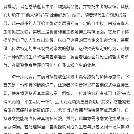
者撰写，旨在总结逝者生平、颂扬其品德，并寄托生者的哀悼。其核
心功能在于“他人评价”与“社会纪念”。然而，随着现代生命观念的发
展，越来越多的人开始主张对身后事拥有一定的自主权。由逝者本人
生前拟定挽联，实质上是将这种自主权延伸至精神层面。它允许个体
提前为自己的人生作出注解，以自己选择的语言定义生命价值，甚至
借此传达特定的生死观或对亲友的慰藉。这种预先拟定的行为，可视
为一种深刻的生命整理与告别准备，蕴含着坦然面对死亡的哲思与勇
气，亦能避免身后评价可能与自我认知产生的偏差。
进一步而言，生前自拟挽联在实践上具有独特的价值与意义。它
首先是一份珍贵的情感遗产，让逝者的声音得以在告别仪式中直接呈
现，使哀悼更贴近其本真心意。例如，一位淡泊名利者或可自题“来去
清风两袖，平生明月一怀”，远比泛泛颂扬更显真切。其次，它能减轻
亲属在悲痛时刻措辞的压力，尤其当逝者拥有独特经历或思想时，自
拟联文更能精准传递其精神风貌。然而，此举亦需考虑文化接受度与
家庭沟通。若处理得当，自拟挽联可成为生者与逝者之间一场深刻的