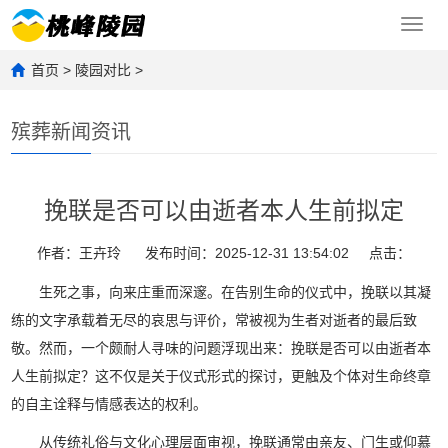
Toggl
navig
首页
>
陵园对比
>
殡葬新闻资讯
挽联是否可以由逝者本人生前拟定
作者：王卉玲
发布时间：2025-12-31 13:54:02
点击：
生死之事，向来庄重而深邃。在告别生命的仪式中，挽联以其凝
练的文字承载着无尽的哀思与评价，常被视为生者对逝者的最后致
敬。然而，一个颇耐人寻味的问题浮现出来：挽联是否可以由逝者本
人生前拟定？这不仅是关于仪式形式的探讨，更触及个体对生命终章
的自主诠释与情感表达的权利。
从传统礼俗与文化心理层面审视，挽联通常由亲友、门生或仰慕