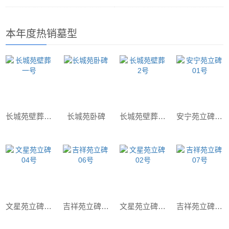
本年度热销墓型
长城苑壁葬一号
长城苑卧碑
长城苑壁葬2号
安宁苑立碑01号
文星苑立碑04号
吉祥苑立碑06号
文星苑立碑02号
吉祥苑立碑07号