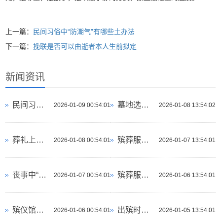
上一篇：
民间习俗中“防潮气”有哪些土办法
下一篇：
挽联是否可以由逝者本人生前拟定
新闻资讯
民间习俗为何忌讳眼泪滴在逝者身上
墓地选择时发现古代祭祀遗址如何处理
2026-01-09 00:54:01
2026-01-08 13:54:02
葬礼上是否可以安排书写冰雕祝福语的环节
殡葬服务是否包含逝者网络账号托管
2026-01-08 00:54:01
2026-01-07 13:54:01
丧事中“谢幕”仪式需要准备什么
殡葬服务是否包含逝者收藏品估值
2026-01-07 00:54:01
2026-01-06 13:54:01
殡仪馆的墙面是否防撞击和防涂鸦
出殡时灵车是否应该避开加油站停靠
2026-01-06 00:54:01
2026-01-05 13:54:01