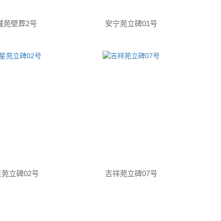
城苑壁葬2号
安宁苑立碑01号
苑立碑02号
吉祥苑立碑07号