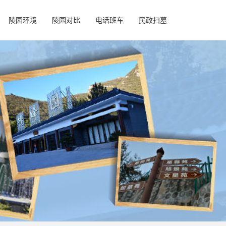
陵园环境
陵园对比
电话班车
民政扫墓