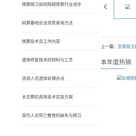
殡葬陋习如何阻碍殡葬行业进步
树葬墓地合法资质查询方法
殡葬技术员工作内容
上一篇：
至尊苑立
遗体修复技术的材料与工艺
本年度热销
流浪人员遗体处理办法
太空葬的具体技术实现方案
现代人对死亡教育的缺失与陋习