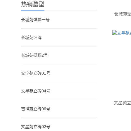
热销墓型
长城苑
长城苑壁葬一号
长城苑卧碑
长城苑壁葬2号
安宁苑立碑01号
文星苑立碑04号
文星苑立
吉祥苑立碑06号
文星苑立碑02号