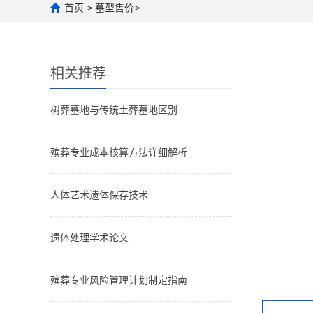
首页
>
墓型售价
>
相关推荐
树葬墓地与传统土葬墓地区别
殡葬专业成本核算方法详细解析
人体艺术遗体保存技术
遗体处理学术论文
殡葬专业风险管理计划制定指南